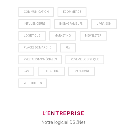
COMMUNICATION
ECOMMERCE
INFLUENCEURS
INSTAGRAMEURS
LIVRAISON
LOGISTIQUE
MARKETING
NEWSLETER
PLACES DE MARCHÉ
PLV
PRESTATIONS SPÉCIALES
REVERSELOGISTIQUE
SAV
TIKTOKEURS
TRANSPORT
YOUTUBEURS
L’ENTREPRISE
Notre logiciel DSL’Net