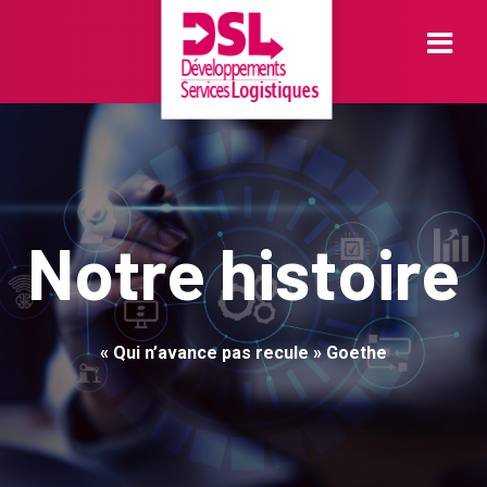
Togg
Notre histoire
« Qui n’avance pas recule » Goethe