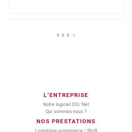
1
2
3
L’ENTREPRISE
Notre logiciel DSL’Net
Qui sommes nous ?
NOS PRESTATIONS
Logistique ecommerce / BtoB