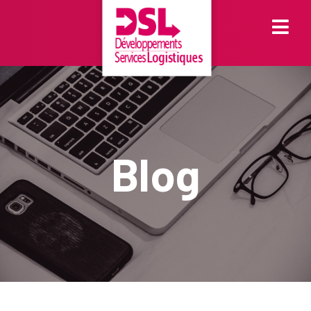
Togg
Blog