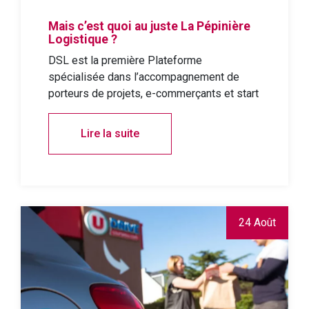
Mais c’est quoi au juste La Pépinière
Logistique ?
DSL est la première Plateforme
spécialisée dans l’accompagnement de
porteurs de projets, e-commerçants et start
Lire la suite
24 Août