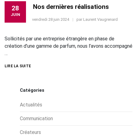
Nos dernières réalisations
28
JUIN
vendredi 28 juin 2024
par
Laurent Vaugrenard
Sollicités par une entreprise étrangère en phase de
création d’une gamme de parfum, nous l’avons accompagné
…
LIRE LA SUITE
Catégories
Actualités
Communication
Créateurs