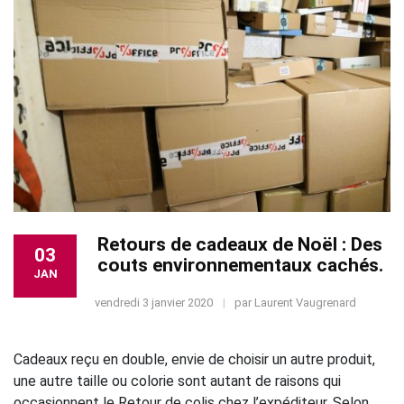
Retours de cadeaux de Noël : Des
03
couts environnementaux cachés.
JAN
vendredi 3 janvier 2020
par
Laurent Vaugrenard
Cadeaux reçu en double, envie de choisir un autre produit,
une autre taille ou colorie sont autant de raisons qui
occasionnent le Retour de colis chez l’expéditeur. Selon