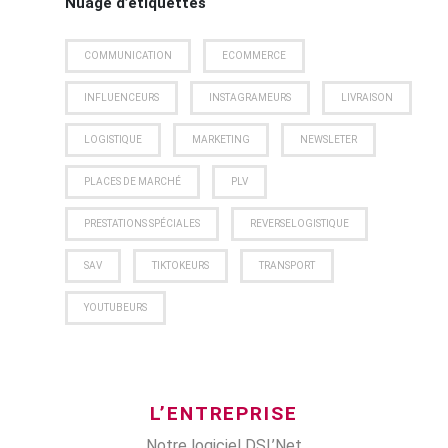
Nuage d’étiquettes
COMMUNICATION
ECOMMERCE
INFLUENCEURS
INSTAGRAMEURS
LIVRAISON
LOGISTIQUE
MARKETING
NEWSLETER
PLACES DE MARCHÉ
PLV
PRESTATIONS SPÉCIALES
REVERSELOGISTIQUE
SAV
TIKTOKEURS
TRANSPORT
YOUTUBEURS
L’ENTREPRISE
Notre logiciel DSL’Net