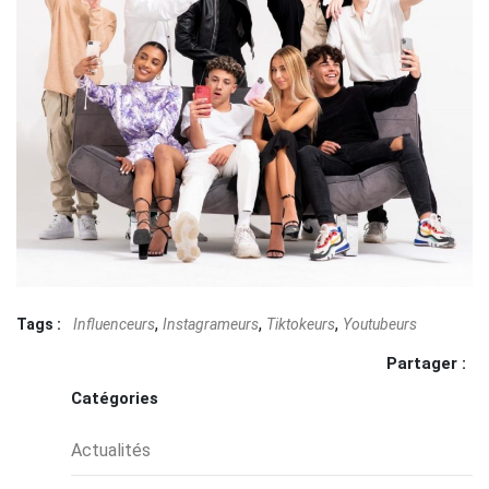
,
,
,
Tags :
Influenceurs
Instagrameurs
Tiktokeurs
Youtubeurs
Partager :
Catégories
Actualités