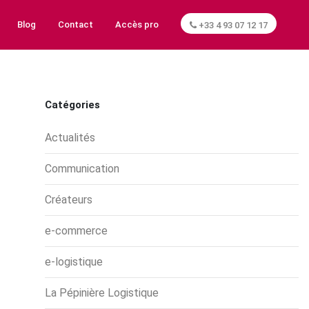
Blog
Contact
Accès pro
+33 4 93 07 12 17
Catégories
Actualités
Communication
Créateurs
e-commerce
e-logistique
La Pépinière Logistique