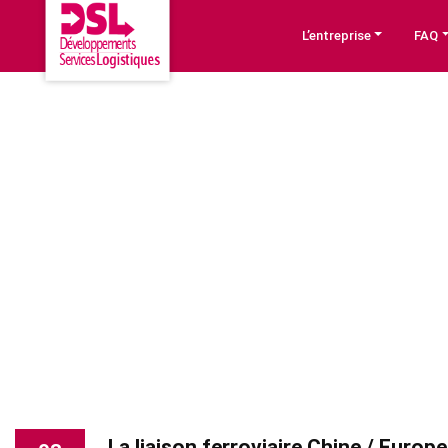
L’entreprise
FAQ
La liaison ferroviaire Chine / Europe