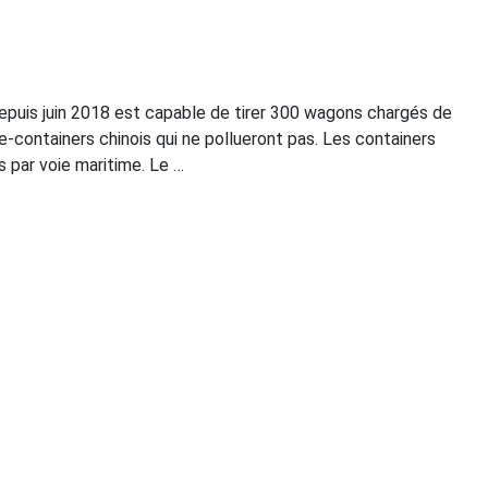
depuis juin 2018 est capable de tirer 300 wagons chargés de
te-containers chinois qui ne pollueront pas. Les containers
s par voie maritime. Le …