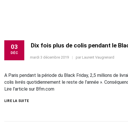
Dix fois plus de colis pendant le Bla
03
DÉC
mardi 3 décembre 2019
par
Laurent Vaugrenard
A Paris pendant la période du Black Friday, 2,5 millions de livr
colis livrés quotidiennement le reste de l’année ». Conséquence
Lire l’article sur Bfm.com
LIRE LA SUITE