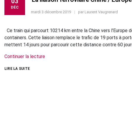
03
DÉC
mardi 3 décembre 2019
par
Laurent Vaugrenard
Ce train qui parcourt 10214 km entre la Chine vers l’Europe 
containers. Cette liaison remplace le trafic de 19 ports à por
mettent 14 jours pour parcourir cette distance contre 60 jour
Continuer la lecture
LIRE LA SUITE