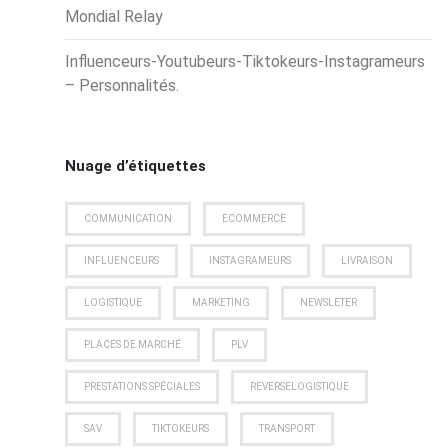
Mondial Relay
Influenceurs-Youtubeurs-Tiktokeurs-Instagrameurs
– Personnalités.
Nuage d’étiquettes
COMMUNICATION
ECOMMERCE
INFLUENCEURS
INSTAGRAMEURS
LIVRAISON
LOGISTIQUE
MARKETING
NEWSLETER
PLACES DE MARCHÉ
PLV
PRESTATIONS SPÉCIALES
REVERSELOGISTIQUE
SAV
TIKTOKEURS
TRANSPORT